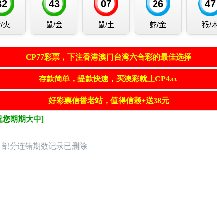
CP77彩票，下注香港澳门台湾六合彩的最佳选择
存款简单，提款快速，买澳彩就上CP4.cc
好彩票信誉老站，值得信赖+送38元
祝您期期大中]
，部分连错期数记录已删除