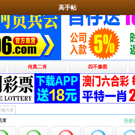
高手帖
传真二肖
四不像图