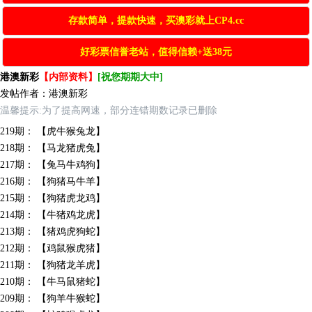
存款简单，提款快速，买澳彩就上CP4.cc
好彩票信誉老站，值得信赖+送38元
港澳新彩
【内部资料】
[祝您期期大中]
发帖作者：港澳新彩
温馨提示:为了提高网速，部分连错期数记录已删除
219期：
【虎牛猴兔龙】
218期：
【马龙猪虎兔】
217期：
【兔马牛鸡狗】
216期：
【狗猪马牛羊】
215期：
【狗猪虎龙鸡】
214期：
【牛猪鸡龙虎】
213期：
【猪鸡虎狗蛇】
212期：
【鸡鼠猴虎猪】
211期：
【狗猪龙羊虎】
210期：
【牛马鼠猪蛇】
209期：
【狗羊牛猴蛇】