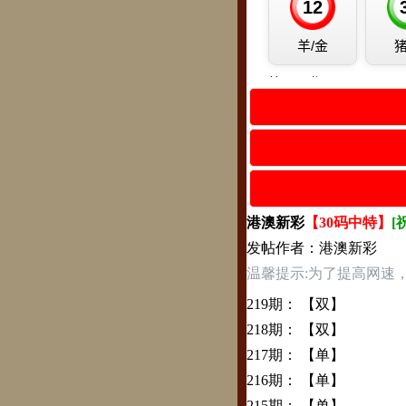
港澳新彩
【30码中特】
[
发帖作者：港澳新彩
温馨提示:为了提高网速
219期：
【双】
218期：
【双】
217期：
【单】
216期：
【单】
215期：
【单】