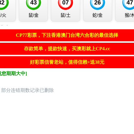
CP77彩票，下注香港澳门台湾六合彩的最佳选择
存款简单，提款快速，买澳彩就上CP4.cc
好彩票信誉老站，值得信赖+送38元
祝您期期大中]
，部分连错期数记录已删除